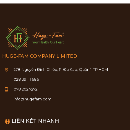
HUGE-FAM COMPANY LIMITED
27B Nguyễn Đình Chiểu, P. Đa Kao, Quận 1, TP.HCM
028 39 111 686
078 202 7272
info@hugefam.com
LIÊN KẾT NHANH