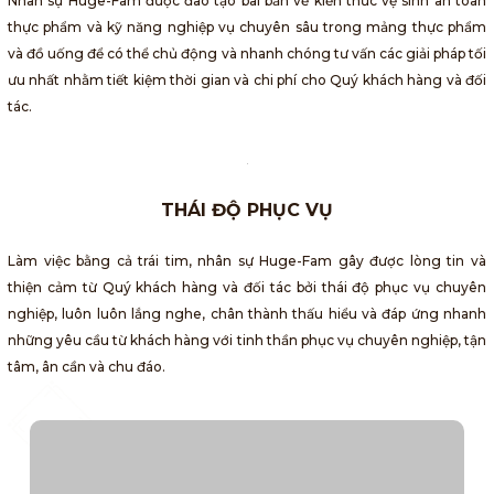
Nhân sự Huge-Fam được đào tạo bài bản về kiến thức vệ sinh an toàn
thực phẩm và kỹ năng nghiệp vụ chuyên sâu trong mảng thực phẩm
và đồ uống để có thể chủ động và nhanh chóng tư vấn các giải pháp tối
ưu nhất nhằm tiết kiệm thời gian và chi phí cho Quý khách hàng và đối
tác.
THÁI ĐỘ PHỤC VỤ
Làm việc bằng cả trái tim, nhân sự Huge-Fam gây được lòng tin và
thiện cảm từ Quý khách hàng và đối tác bởi thái độ phục vụ chuyên
nghiệp, luôn luôn lắng nghe, chân thành thấu hiểu và đáp ứng nhanh
những yêu cầu từ khách hàng với tinh thần phục vụ chuyên nghiệp, tận
tâm, ân cần và chu đáo.