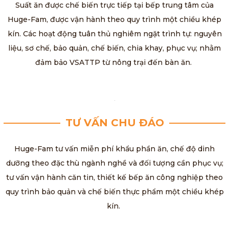
Suất ăn được chế biến trực tiếp tại bếp trung tâm của
Huge-Fam, được vận hành theo quy trình một chiều khép
kín. Các hoạt động tuân thủ nghiêm ngặt trình tự: nguyên
liệu, sơ chế, bảo quản, chế biến, chia khay, phục vụ; nhằm
đảm bảo VSATTP từ nông trại đến bàn ăn.
TƯ VẤN CHU ĐÁO
Huge-Fam tư vấn miễn phí khẩu phần ăn, chế độ dinh
dưỡng theo đặc thù ngành nghề và đối tượng cần phục vụ;
tư vấn vận hành căn tin, thiết kế bếp ăn công nghiệp theo
quy trình bảo quản và chế biến thực phẩm một chiều khép
kín.