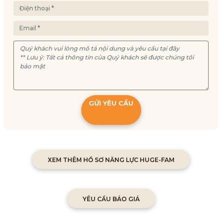
GỬI YÊU CẦU
XEM THÊM HỒ SƠ NĂNG LỰC HUGE-FAM
YÊU CẦU BÁO GIÁ