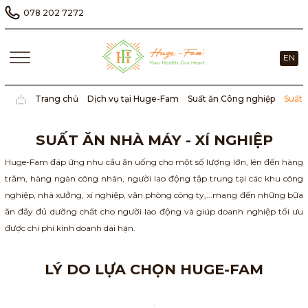
078 202 7272
EN
Trang chủ
Dịch vụ tại Huge-Fam
Suất ăn Công nghiệp
Suất 
SUẤT ĂN NHÀ MÁY - XÍ NGHIỆP
Huge-Fam đáp ứng nhu cầu ăn uống cho một số lượng lớn, lên đến hàng
trăm, hàng ngàn công nhân, người lao động tập trung tại các khu công
nghiệp, nhà xưởng, xí nghiệp, văn phòng công ty,...mang đến những bữa
ăn đầy đủ dưỡng chất cho người lao động và giúp doanh nghiệp tối ưu
được chi phí kinh doanh dài hạn.
LÝ DO LỰA CHỌN HUGE-FAM