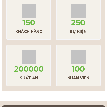
150
250
KHÁCH HÀNG
SỰ KIỆN
200000
100
SUẤT ĂN
NHÂN VIÊN