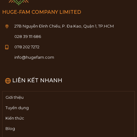
HUGE-FAM COMPANY LIMITED
27B Nguyễn Đình Chiểu, P. Đa Kao, Quận 1, TP.HCM
028 39 111 686
078 202 7272
info@hugefam.com
LIÊN KẾT NHANH
Giới thiệu
Tuyển dụng
Kiến thức
Blog