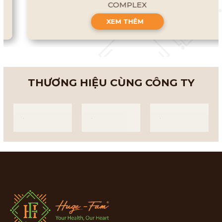
COMPLEX
XEM THÊM
THƯƠNG HIỆU CÙNG CÔNG TY