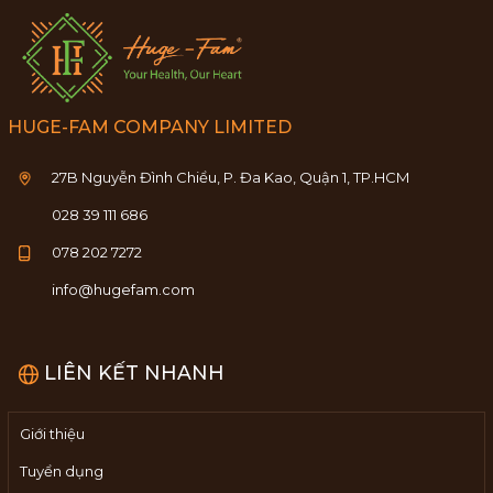
HUGE-FAM COMPANY LIMITED
27B Nguyễn Đình Chiểu, P. Đa Kao, Quận 1, TP.HCM
028 39 111 686
078 202 7272
info@hugefam.com
LIÊN KẾT NHANH
Giới thiệu
Tuyển dụng