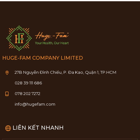
HUGE-FAM COMPANY LIMITED
27B Nguyễn Đình Chiểu, P. Đa Kao, Quận 1, TP.HCM
028 39 111 686
078 202 7272
info@hugefam.com
LIÊN KẾT NHANH